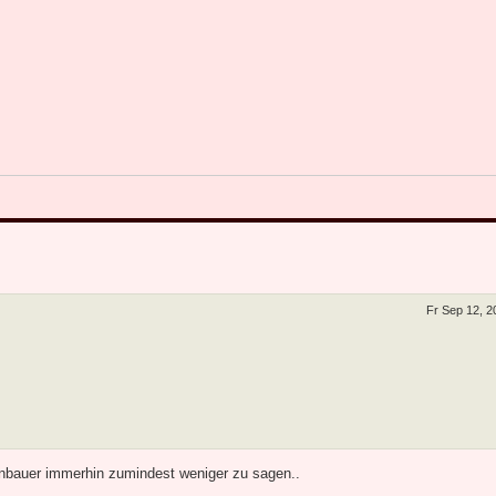
Fr Sep 12, 
nbauer immerhin zumindest weniger zu sagen..