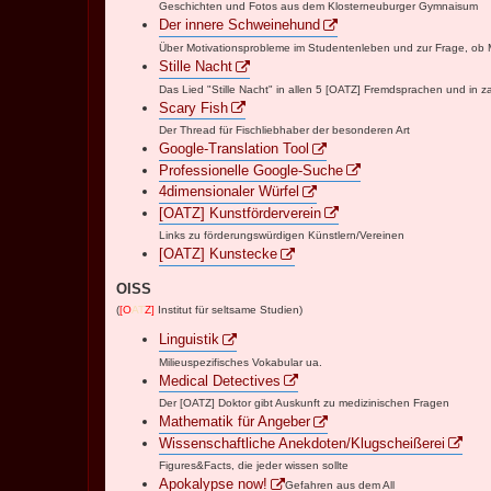
Geschichten und Fotos aus dem Klosterneuburger Gymnaisum
Der innere Schweinehund
Über Motivationsprobleme im Studentenleben und zur Frage, ob Mu
Stille Nacht
Das Lied "Stille Nacht" in allen 5 [OATZ] Fremdsprachen und in 
Scary Fish
Der Thread für Fischliebhaber der besonderen Art
Google-Translation Tool
Professionelle Google-Suche
4dimensionaler Würfel
[OATZ] Kunstförderverein
Links zu förderungswürdigen Künstlern/Vereinen
[OATZ] Kunstecke
OISS
(
[O
AT
Z]
Institut für seltsame Studien)
Linguistik
Milieuspezifisches Vokabular ua.
Medical Detectives
Der [OATZ] Doktor gibt Auskunft zu medizinischen Fragen
Mathematik für Angeber
Wissenschaftliche Anekdoten/Klugscheißerei
Figures&Facts, die jeder wissen sollte
Apokalypse now!
Gefahren aus dem All