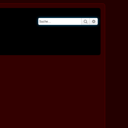
Suche
Erweiterte Suche