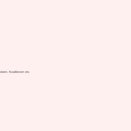
sten, Koalitionen etc.