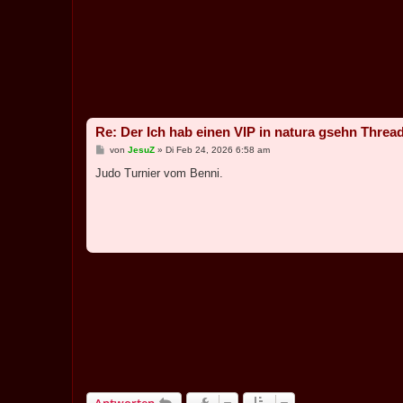
Re: Der Ich hab einen VIP in natura gsehn Threa
B
von
JesuZ
»
Di Feb 24, 2026 6:58 am
e
i
Judo Turnier vom Benni.
t
r
a
g
Antworten