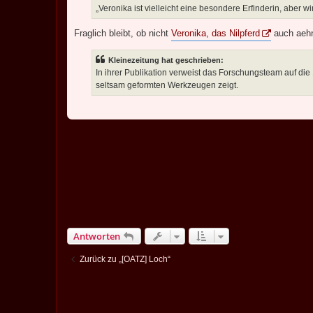
„Veronika ist vielleicht eine besondere Erfinderin, aber 
Fraglich bleibt, ob nicht
Veronika, das Nilpferd
auch aehn
Kleinezeitung hat geschrieben:
In ihrer Publikation verweist das Forschungsteam auf die
seltsam geformten Werkzeugen zeigt.
Antworten
Zurück zu „[OATZ] Loch“