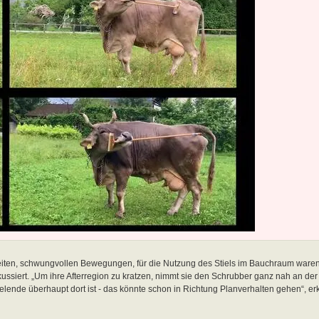
eiten, schwungvollen Bewegungen, für die Nutzung des Stiels im Bauchraum waren
ussiert. „Um ihre Afterregion zu kratzen, nimmt sie den Schrubber ganz nah an der 
ende überhaupt dort ist - das könnte schon in Richtung Planverhalten gehen“, erk