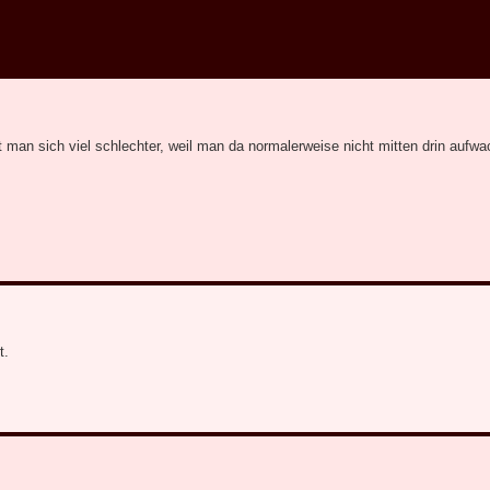
man sich viel schlechter, weil man da normalerweise nicht mitten drin aufwa
t.