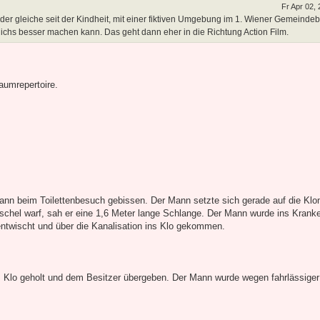
Fr Apr 02,
er gleiche seit der Kindheit, mit einer fiktiven Umgebung im 1. Wiener Gemeindeb
ichs besser machen kann. Das geht dann eher in die Richtung Action Film.
aumrepertoire.
nn beim Toilettenbesuch gebissen. Der Mann setzte sich gerade auf die Klo
muschel warf, sah er eine 1,6 Meter lange Schlange. Der Mann wurde ins Kran
ntwischt und über die Kanalisation ins Klo gekommen.
 Klo geholt und dem Besitzer übergeben. Der Mann wurde wegen fahrlässiger