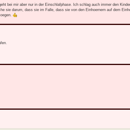
eht bei mir aber nur in der Einschlafphase. Ich schlag auch immer den Kinder
che sie darum, dass sie im Falle, dass sie von den Einhoernern auf dem Einh
moegen.
fen.