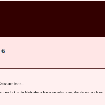
!
Croissants hatte...
r ums Eck in der Martinstraße bliebe weiterhin offen, aber da sind auch seit