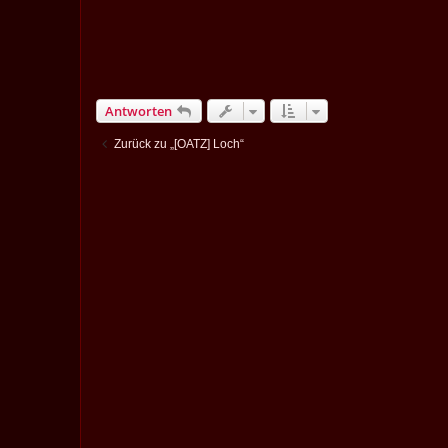
Antworten
Zurück zu „[OATZ] Loch“