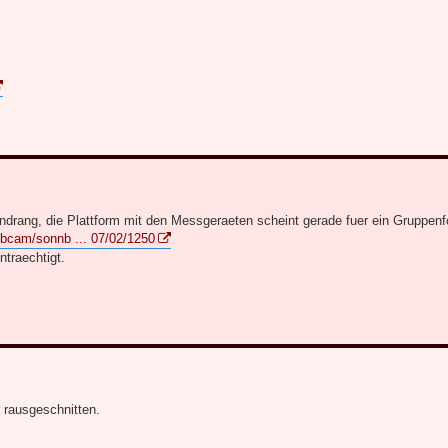
drang, die Plattform mit den Messgeraeten scheint gerade fuer ein Gruppenfo
bcam/sonnb ... 07/02/1250
ntraechtigt.
r rausgeschnitten.