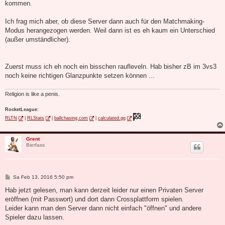
kommen.
Ich frag mich aber, ob diese Server dann auch für den Matchmaking-
Modus herangezogen werden. Weil dann ist es eh kaum ein Unterschied
(außer umständlicher).
Zuerst muss ich eh noch ein bisschen raufleveln. Hab bisher zB im 3vs3
noch keine richtigen Glanzpunkte setzen können ...
Religion is like a penis.
RocketLeague:
RLTN
|
RLStats
|
ballchasing.com
|
calculated.gg
Grent
Bierfass
B
Sa Feb 13, 2016 5:50 pm
e
i
Hab jetzt gelesen, man kann derzeit leider nur einen Privaten Server
t
eröffnen (mit Passwort) und dort dann Crossplattform spielen.
r
a
Leider kann man den Server dann nicht einfach "öffnen" und andere
g
Spieler dazu lassen.