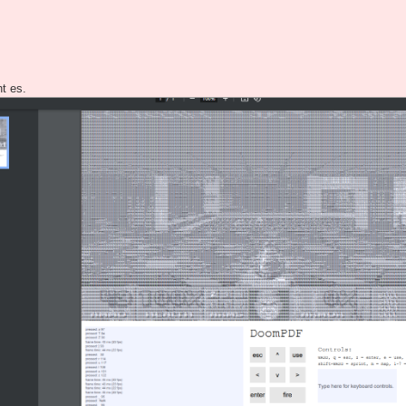
ht es.