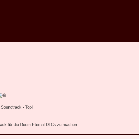
:
 Soundtrack - Top!
rack für die Doom Eternal DLCs zu machen..