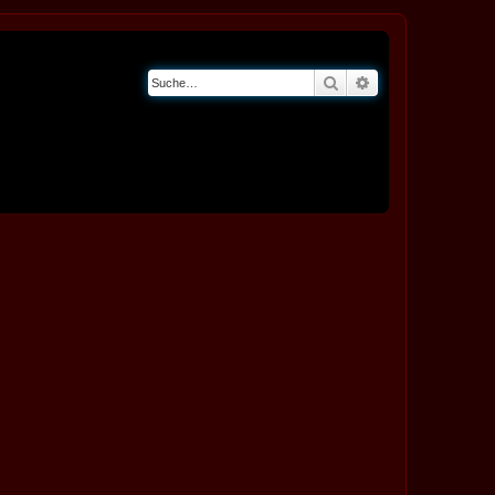
Suche
Erweiterte Suche