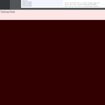
 betrachtet