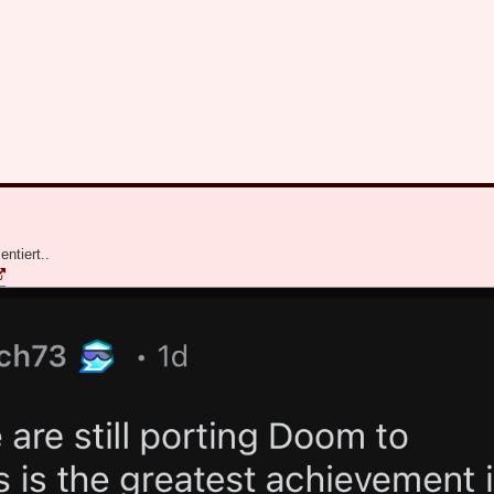
ntiert..