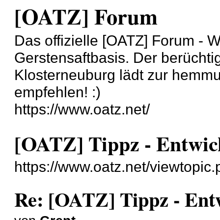
[OATZ] Forum
Das offizielle [OATZ] Forum - 
Gerstensaftbasis. Der berüchti
Klosterneuburg lädt zur hemmun
empfehlen! :)
https://www.oatz.net/
[OATZ] Tippz - Entwic
https://www.oatz.net/viewtopi
Re: [OATZ] Tippz - Ent