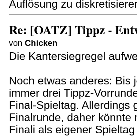
Auflösung zu diskretisiere
Re: [OATZ] Tippz - Ent
von
Chicken
Die Kantersiegregel aufwer
Noch etwas anderes: Bis 
immer drei Tippz-Vorrunde
Final-Spieltag. Allerdings g
Finalrunde, daher könnte 
Finali als eigener Spielta