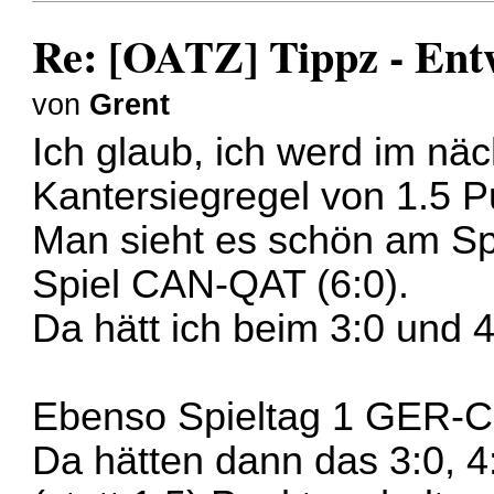
Re: [OATZ] Tippz - Ent
von
Grent
Ich glaub, ich werd im nä
Kantersiegregel von 1.5 P
Man sieht es schön am Sp
Spiel CAN-QAT (6:0).
Da hätt ich beim 3:0 und 4
Ebenso Spieltag 1 GER-C
Da hätten dann das 3:0, 4