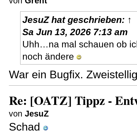
von
Grent
JesuZ
hat geschrieben:
↑
Sa Jun 13, 2026 7:13 am
Uhh…na mal schauen ob ic
noch ändere
War ein Bugfix. Zweistelli
Re: [OATZ] Tippz - Ent
von
JesuZ
Schad