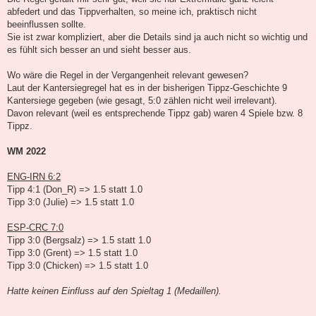
abfedert und das Tippverhalten, so meine ich, praktisch nicht
beeinflussen sollte.
Sie ist zwar kompliziert, aber die Details sind ja auch nicht so wichtig und
es fühlt sich besser an und sieht besser aus.
Wo wäre die Regel in der Vergangenheit relevant gewesen?
Laut der Kantersiegregel hat es in der bisherigen Tippz-Geschichte 9
Kantersiege gegeben (wie gesagt, 5:0 zählen nicht weil irrelevant).
Davon relevant (weil es entsprechende Tippz gab) waren 4 Spiele bzw. 8
Tippz.
WM 2022
ENG-IRN 6:2
Tipp 4:1 (Don_R) => 1.5 statt 1.0
Tipp 3:0 (Julie) => 1.5 statt 1.0
ESP-CRC 7:0
Tipp 3:0 (Bergsalz) => 1.5 statt 1.0
Tipp 3:0 (Grent) => 1.5 statt 1.0
Tipp 3:0 (Chicken) => 1.5 statt 1.0
Hatte keinen Einfluss auf den Spieltag 1 (Medaillen).