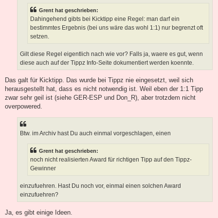
Grent hat geschrieben:
Dahingehend gibts bei Kicktipp eine Regel: man darf ein
bestimmtes Ergebnis (bei uns wäre das wohl 1:1) nur begrenzt oft
setzen.
Gilt diese Regel eigentlich nach wie vor? Falls ja, waere es gut, wenn
diese auch auf der Tippz Info-Seite dokumentiert werden koennte.
Das galt für Kicktipp. Das wurde bei Tippz nie eingesetzt, weil sich
herausgestellt hat, dass es nicht notwendig ist. Weil eben der 1:1 Tipp
zwar sehr geil ist (siehe GER-ESP und Don_R), aber trotzdem nicht
overpowered.
Btw. im Archiv hast Du auch einmal vorgeschlagen, einen
Grent hat geschrieben:
noch nicht realisierten Award für richtigen Tipp auf den Tippz-
Gewinner
einzufuehren. Hast Du noch vor, einmal einen solchen Award
einzufuehren?
Ja, es gibt einige Ideen.