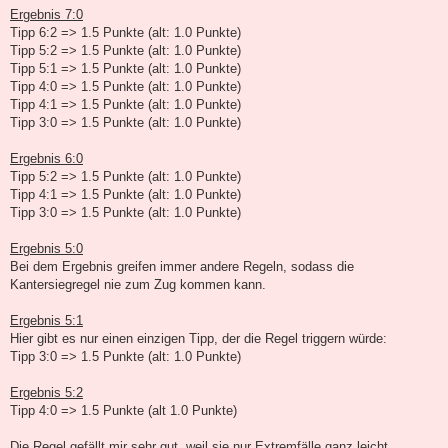
Ergebnis 7:0
Tipp 6:2 => 1.5 Punkte (alt: 1.0 Punkte)
Tipp 5:2 => 1.5 Punkte (alt: 1.0 Punkte)
Tipp 5:1 => 1.5 Punkte (alt: 1.0 Punkte)
Tipp 4:0 => 1.5 Punkte (alt: 1.0 Punkte)
Tipp 4:1 => 1.5 Punkte (alt: 1.0 Punkte)
Tipp 3:0 => 1.5 Punkte (alt: 1.0 Punkte)
Ergebnis 6:0
Tipp 5:2 => 1.5 Punkte (alt: 1.0 Punkte)
Tipp 4:1 => 1.5 Punkte (alt: 1.0 Punkte)
Tipp 3:0 => 1.5 Punkte (alt: 1.0 Punkte)
Ergebnis 5:0
Bei dem Ergebnis greifen immer andere Regeln, sodass die
Kantersiegregel nie zum Zug kommen kann.
Ergebnis 5:1
Hier gibt es nur einen einzigen Tipp, der die Regel triggern würde:
Tipp 3:0 => 1.5 Punkte (alt: 1.0 Punkte)
Ergebnis 5:2
Tipp 4:0 => 1.5 Punkte (alt 1.0 Punkte)
Die Regel gefällt mir sehr gut, weil sie nur Extremfälle ganz leicht