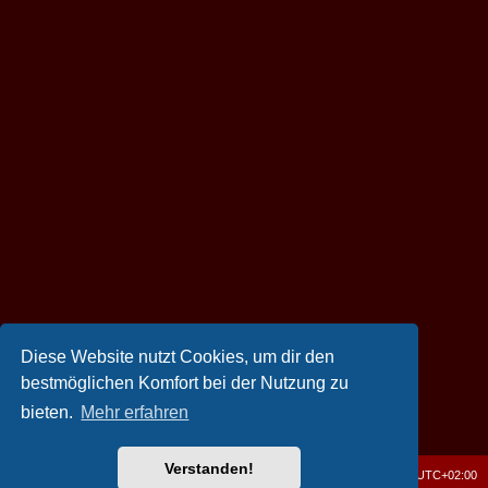
Diese Website nutzt Cookies, um dir den
bestmöglichen Komfort bei der Nutzung zu
bieten.
Mehr erfahren
Verstanden!
[OATZ] Forum
Foren-Übersicht
Alle Zeiten sind
UTC+02:00