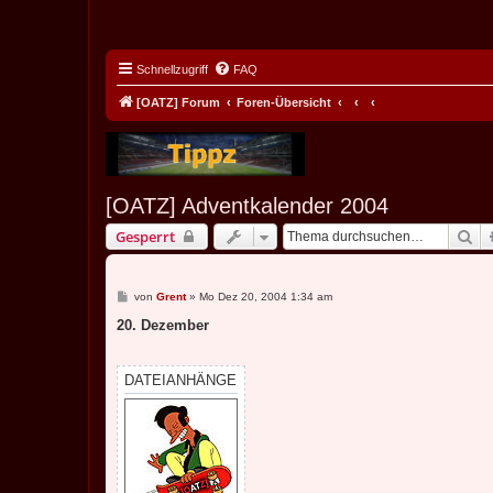
Schnellzugriff
FAQ
[OATZ] Forum
Foren-Übersicht
[OATZ] Adventkalender 2004
Su
Gesperrt
B
von
Grent
»
Mo Dez 20, 2004 1:34 am
e
i
20. Dezember
t
r
a
g
DATEIANHÄNGE