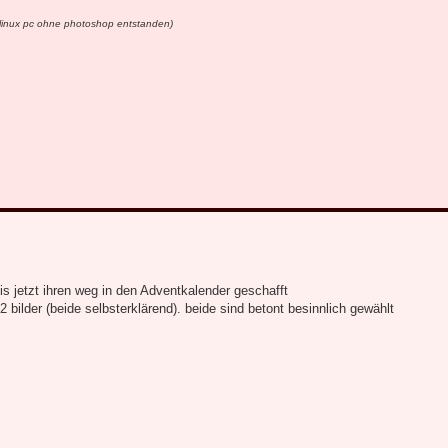
em linux pc ohne photoshop entstanden)
is jetzt ihren weg in den Adventkalender geschafft
ilder (beide selbsterklärend). beide sind betont besinnlich gewählt