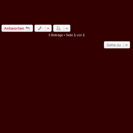
Antworten
3 Beiträge • Seite
1
von
1
Gehe zu