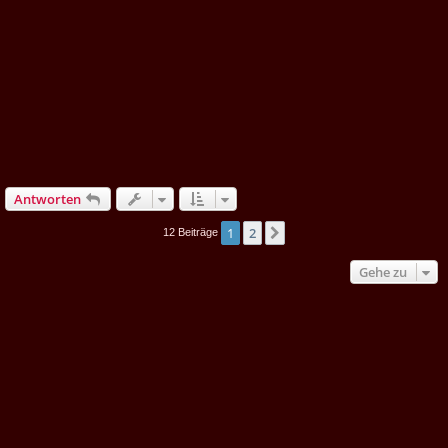
Antworten
1
2
Nächste
12 Beiträge
Gehe zu