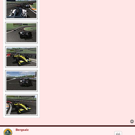
Bergsalz