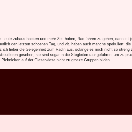
ten Leute zuhaus hocken und mehr Zeit haben, Rad fahren zu gehen, dann ist ja
rlich den letzten schoenen Tag, und vlt. haben auch manche spekuliert, die
 ich lieber die Gelegenheit zum Radln aus, solange es noch nicht so streng 
trouilleren gesehen, sie sind sogar in die Stegleiten rausgefahren, um zu pru
m Picknicken auf der Glaserwiese nicht zu grosze Gruppen bilden.