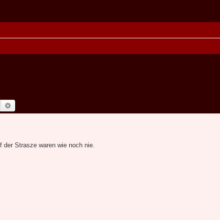
Suche
Erweiterte Suche
uf der Strasze waren wie noch nie.