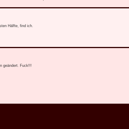
ten Hälfte, find ich.
n geändert. Fuck!!!