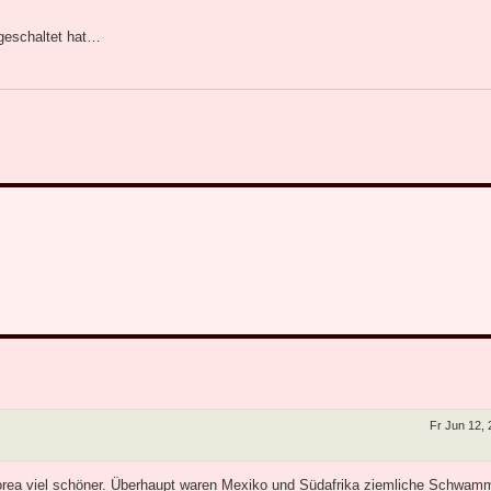
 geschaltet hat…
Fr Jun 12,
rea viel schöner. Überhaupt waren Mexiko und Südafrika ziemliche Schwamm