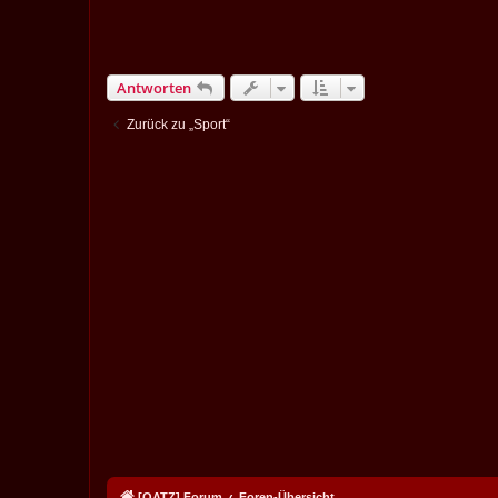
Antworten
Zurück zu „Sport“
[OATZ] Forum
Foren-Übersicht