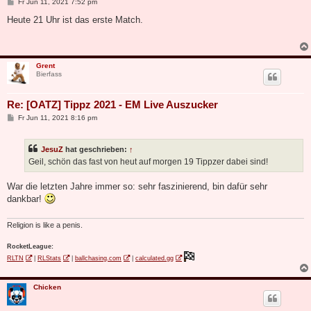
B
Fr Jun 11, 2021 7:52 pm
e
i
Heute 21 Uhr ist das erste Match.
t
r
a
g
Grent
Bierfass
Re: [OATZ] Tippz 2021 - EM Live Auszucker
B
Fr Jun 11, 2021 8:16 pm
e
i
t
JesuZ
hat geschrieben:
↑
r
a
Geil, schön das fast von heut auf morgen 19 Tippzer dabei sind!
g
War die letzten Jahre immer so: sehr faszinierend, bin dafür sehr
dankbar!
Religion is like a penis.
RocketLeague:
RLTN
|
RLStats
|
ballchasing.com
|
calculated.gg
Chicken