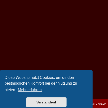
Diese Website nutzt Cookies, um dir den
bestmöglichen Komfort bei der Nutzung zu
bieten.
Mehr erfahren
Verstanden!
[OATZ] Forum
Foren-Übersicht
Alle Zeiten sind
UTC+02:00