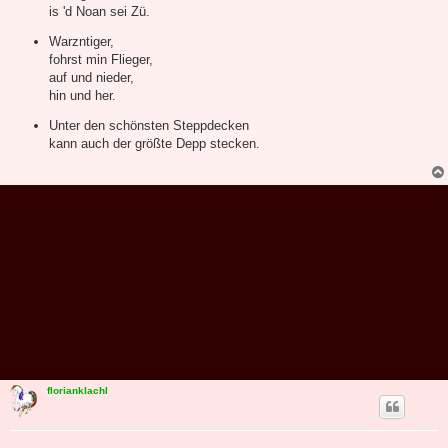
is 'd Noan sei Zü.
Warzntiger,
fohrst min Flieger,
auf und nieder,
hin und her.
Unter den schönsten Steppdecken
kann auch der größte Depp stecken.
florianklachl