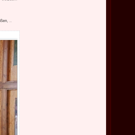
ßen, ..