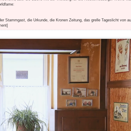
orldfame:
, der Stammgast, die Urkunde, die Kronen Zeitung, das grelle Tageslicht von au
ment]