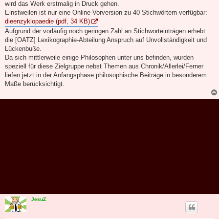
wird das Werk erstmalig in Druck gehen.
Einstweilen ist nur eine Online-Vorversion zu 40 Stichwörtern verfügbar:
dieenzyklopaedie (pdf, 34 KB)
Aufgrund der vorläufig noch geringen Zahl an Stichworteinträgen erhebt
die [OATZ] Lexikographie-Abteilung Anspruch auf Unvollständigkeit und
Lückenbuße.
Da sich mittlerweile einige Philosophen unter uns befinden, wurden
speziell für diese Zielgruppe nebst Themen aus Chronik/Allerlei/Ferner
liefen jetzt in der Anfangsphase philosophische Beiträge in besonderem
Maße berücksichtigt.
JesuZ