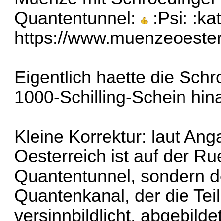
Quantentunnel:
:Psi: :ka
https://www.muenzeoester
Eigentlich haette die Sch
1000-Schilling-Schein hin
Kleine Korrektur: laut An
Oesterreich ist auf der R
Quantentunnel, sondern de
Quantenkanal, der die Te
versinnbildlicht, abgebildet