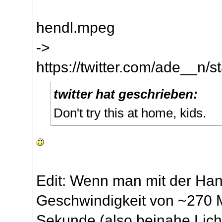
hendl.mpeg
->
https://twitter.com/ade__n
twitter hat geschrieben:
Don't try this at home, kids.
Edit: Wenn man mit der Han
Geschwindigkeit von ~270 M
Sekunde (also beinahe Lich