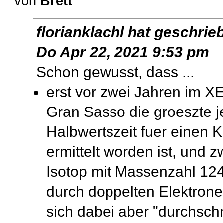
von
Brett
florianklachl
hat geschrie
Do Apr 22, 2021 9:53 pm
Schon gewusst, dass ...
erst vor zwei Jahren im 
Gran Sasso die groeszte je
Halbwertszeit fuer einen K
ermittelt worden ist, und 
Isotop mit Massenzahl 124?
durch doppelten Elektronen
sich dabei aber "durchschni