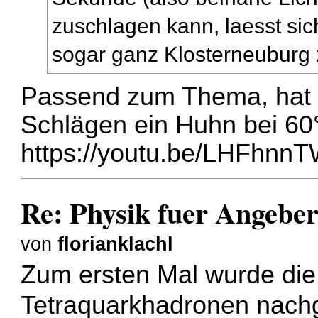
zuschlagen kann, laesst sich
sogar ganz Klosterneuburg
Passend zum Thema, hat 
Schlägen ein Huhn bei 60
https://youtu.be/LHFhnn
Re: Physik fuer Angebe
von
florianklachl
Zum ersten Mal wurde die
Tetraquarkhadronen nach