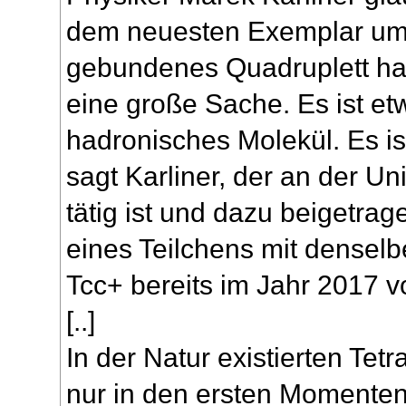
dem neuesten Exemplar um e
gebundenes Quadruplett han
eine große Sache. Es ist e
hadronisches Molekül. Es ist
sagt Karliner, der an der Univ
tätig ist und dazu beigetrag
eines Teilchens mit densel
Tcc+ bereits im Jahr 2017 
[..]
In der Natur existierten Tet
nur in den ersten Momenten