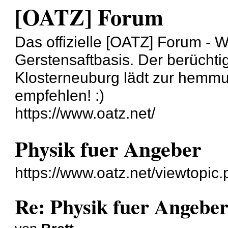
[OATZ] Forum
Das offizielle [OATZ] Forum - 
Gerstensaftbasis. Der berüchti
Klosterneuburg lädt zur hemmun
empfehlen! :)
https://www.oatz.net/
Physik fuer Angeber
https://www.oatz.net/viewtopi
Re: Physik fuer Angebe