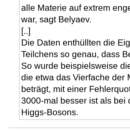
alle Materie auf extrem e
war, sagt Belyaev.
[..]
Die Daten enthüllten die E
Teilchens so genau, dass Bel
So wurde beispielsweise di
die etwa das Vierfache der
beträgt, mit einer Fehlerquote
3000-mal besser ist als bei
Higgs-Bosons.