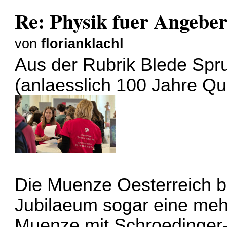
Re: Physik fuer Angebe
von
florianklachl
Aus der Rubrik Blede Spru
(anlaesslich 100 Jahre Qu
Die Muenze Oesterreich b
Jubilaeum sogar eine mehr
Muenze mit Schroedinger-