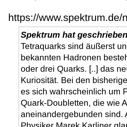
https://www.spektrum.de/n
Spektrum hat geschrieben
Tetraquarks sind äußerst u
bekannten Hadronen beste
oder drei Quarks. [..] das n
Kuriosität. Bei den bisheri
es sich wahrscheinlich um 
Quark-Doubletten, die wie 
aneinandergebunden sind. A
Physiker Marek Karliner gla