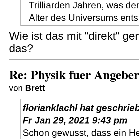
Trilliarden Jahren, was de
Alter des Universums entsp
Wie ist das mit “direkt“ 
das?
Re: Physik fuer Angebe
von
Brett
florianklachl
hat geschrie
Fr Jan 29, 2021 9:43 pm
Schon gewusst, dass ein He