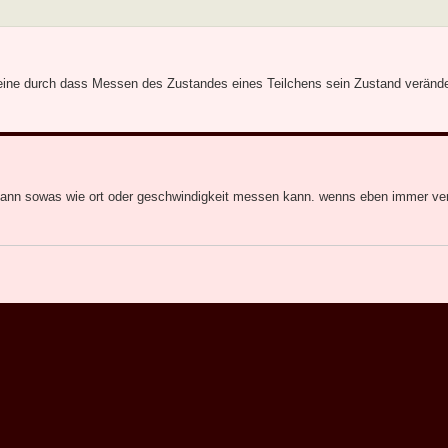
leine durch dass Messen des Zustandes eines Teilchens sein Zustand veränder
ann sowas wie ort oder geschwindigkeit messen kann. wenns eben immer verz