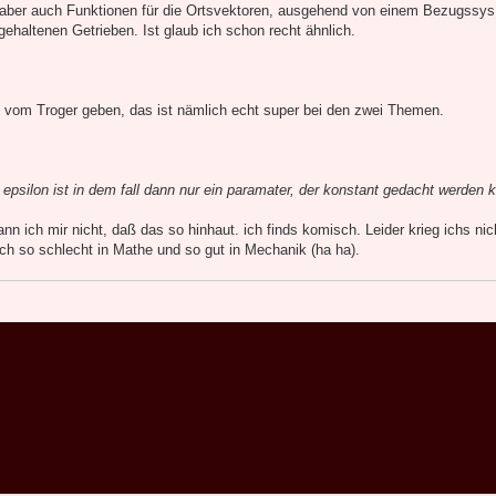
aber auch Funktionen für die Ortsvektoren, ausgehend von einem Bezugssys
ehaltenen Getrieben. Ist glaub ich schon recht ähnlich.
um vom Troger geben, das ist nämlich echt super bei den zwei Themen.
, epsilon ist in dem fall dann nur ein paramater, der konstant gedacht werden 
ann ich mir nicht, daß das so hinhaut. ich finds komisch. Leider krieg ichs nich
uch so schlecht in Mathe und so gut in Mechanik (ha ha).