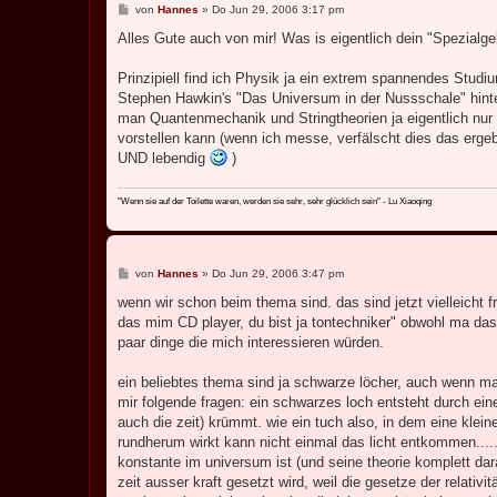
B
von
Hannes
»
Do Jun 29, 2006 3:17 pm
e
i
Alles Gute auch von mir! Was is eigentlich dein "Spezialg
t
r
a
Prinzipiell find ich Physik ja ein extrem spannendes Stud
g
Stephen Hawkin's "Das Universum in der Nussschale" hint
man Quantenmechanik und Stringtheorien ja eigentlich nur 
vorstellen kann (wenn ich messe, verfälscht dies das ergebni
UND lebendig
)
"Wenn sie auf der Toilette waren, werden sie sehr, sehr glücklich sein" - Lu Xiaoqing
B
von
Hannes
»
Do Jun 29, 2006 3:47 pm
e
i
wenn wir schon beim thema sind. das sind jetzt vielleicht 
t
das mim CD player, du bist ja tontechniker" obwohl ma das
r
a
paar dinge die mich interessieren würden.
g
ein beliebtes thema sind ja schwarze löcher, auch wenn man
mir folgende fragen: ein schwarzes loch entsteht durch ein
auch die zeit) krümmt. wie ein tuch also, in dem eine klein
rundherum wirkt kann nicht einmal das licht entkommen.....d
konstante im universum ist (und seine theorie komplett dar
zeit ausser kraft gesetzt wird, weil die gesetze der relativi