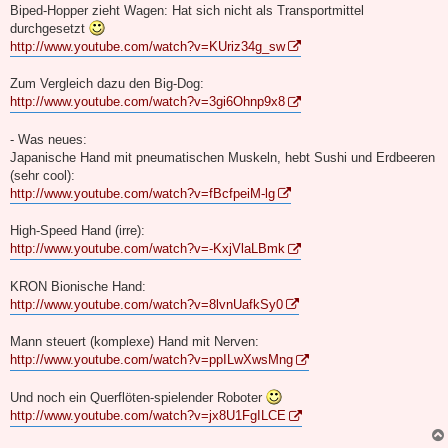
Biped-Hopper zieht Wagen: Hat sich nicht als Transportmittel
durchgesetzt
http://www.youtube.com/watch?v=KUriz34g_sw
Zum Vergleich dazu den Big-Dog:
http://www.youtube.com/watch?v=3gi6Ohnp9x8
- Was neues:
Japanische Hand mit pneumatischen Muskeln, hebt Sushi und Erdbeeren
(sehr cool):
http://www.youtube.com/watch?v=fBcfpeiM-lg
High-Speed Hand (irre):
http://www.youtube.com/watch?v=-KxjVlaLBmk
KRON Bionische Hand:
http://www.youtube.com/watch?v=8lvnUafkSy0
Mann steuert (komplexe) Hand mit Nerven:
http://www.youtube.com/watch?v=ppILwXwsMng
Und noch ein Querflöten-spielender Roboter
http://www.youtube.com/watch?v=jx8U1FgILCE