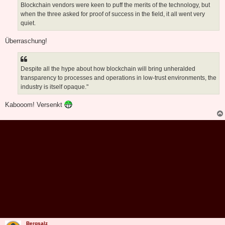
Blockchain vendors were keen to puff the merits of the technology, but
when the three asked for proof of success in the field, it all went very
quiet.
Überraschung!
Despite all the hype about how blockchain will bring unheralded
transparency to processes and operations in low-trust environments, the
industry is itself opaque."
Kabooom! Versenkt
Bergsalz