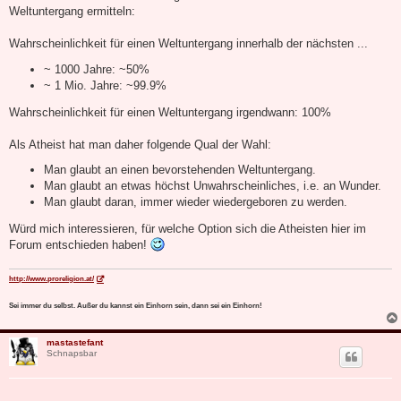
Weltuntergang ermitteln:
Wahrscheinlichkeit für einen Weltuntergang innerhalb der nächsten ...
~ 1000 Jahre: ~50%
~ 1 Mio. Jahre: ~99.9%
Wahrscheinlichkeit für einen Weltuntergang irgendwann: 100%
Als Atheist hat man daher folgende Qual der Wahl:
Man glaubt an einen bevorstehenden Weltuntergang.
Man glaubt an etwas höchst Unwahrscheinliches, i.e. an Wunder.
Man glaubt daran, immer wieder wiedergeboren zu werden.
Würd mich interessieren, für welche Option sich die Atheisten hier im
Forum entschieden haben!
http://www.proreligion.at/
Sei immer du selbst. Außer du kannst ein Einhorn sein, dann sei ein Einhorn!
mastastefant
Schnapsbar