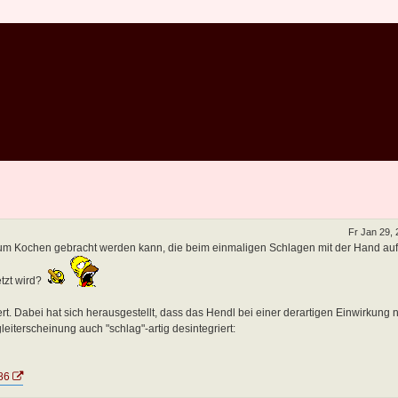
Fr Jan 29,
zum Kochen gebracht werden kann, die beim einmaligen Schlagen mit der Hand au
tzt wird?
. Dabei hat sich herausgestellt, dass das Hendl bei einer derartigen Einwirkung n
iterscheinung auch "schlag"-artig desintegriert:
86