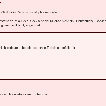
000-Schilling-Schein hinaufgehoeren sollen.
esterreich ist auf der Rueckseite der Muenze nicht ein Quantentunnel, sonder
 versinnbildlicht, abgebildet.
iob bedeutet, aber die Idee ohne Farbdruck gefällt mir.
enden, bodenständigen Kontrapunkt: