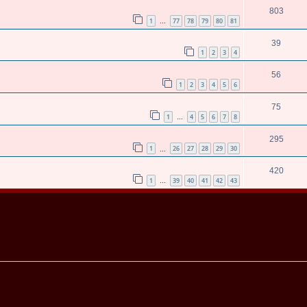
803
1
77
78
79
80
81
…
39
1
2
3
4
56
1
2
3
4
5
6
75
1
4
5
6
7
8
…
295
1
26
27
28
29
30
…
420
1
39
40
41
42
43
…