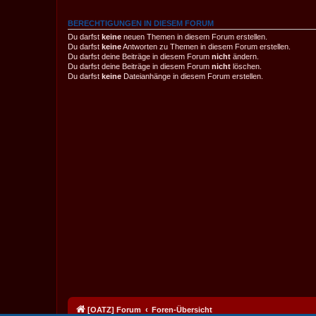
BERECHTIGUNGEN IN DIESEM FORUM
Du darfst
keine
neuen Themen in diesem Forum erstellen.
Du darfst
keine
Antworten zu Themen in diesem Forum erstellen.
Du darfst deine Beiträge in diesem Forum
nicht
ändern.
Du darfst deine Beiträge in diesem Forum
nicht
löschen.
Du darfst
keine
Dateianhänge in diesem Forum erstellen.
[OATZ] Forum
Foren-Übersicht