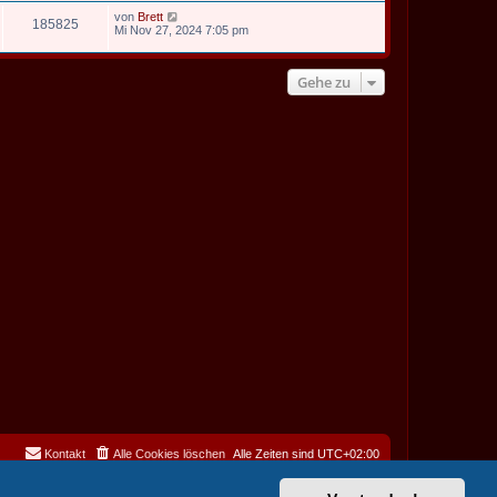
von
Brett
185825
Mi Nov 27, 2024 7:05 pm
Gehe zu
Kontakt
Alle Cookies löschen
Alle Zeiten sind
UTC+02:00