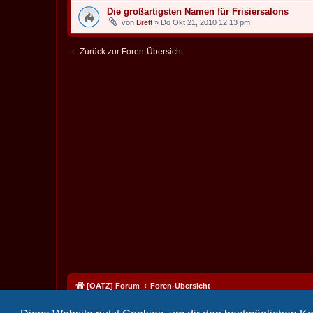
Die großartigsten Namen für Frisiersalons
von
Brett
» Do Okt 21, 2010 12:13 pm
Zurück zur Foren-Übersicht
[OATZ] Forum
Foren-Übersicht