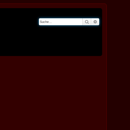
Suche
Erweiterte Suche