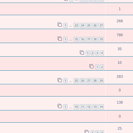
1
268
1
23
24
25
26
27
…
786
1
75
76
77
78
79
…
35
1
2
3
4
10
1
2
283
1
25
26
27
28
29
…
0
138
1
10
11
12
13
14
…
0
25
1
2
3