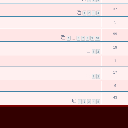
37
1
2
3
4
5
99
1
6
7
8
9
10
…
19
1
2
1
17
1
2
6
43
1
2
3
4
5