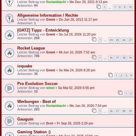
Letzter Beitrag von
florianklachl
«
Mo Dez 20, 2021 8:13 pm
Antworten:
94
1
7
8
9
10
…
Allgemeine Information / Rechte
Letzter Beitrag von
Grent
«
Do Jan 26, 2012 11:17 pm
Antworten:
1
[OATZ] Tippz - Entwicklung
Letzter Beitrag von
Grent
«
So Jul 19, 2026 11:20 pm
Antworten:
268
1
24
25
26
27
…
Rocket League
Letzter Beitrag von
Grent
«
Mi Jun 10, 2026 7:52 am
Antworten:
786
1
76
77
78
79
…
ioquake
Letzter Beitrag von
Grent
«
So Mai 24, 2026 8:28 pm
Antworten:
35
1
2
3
4
Pro Evolution Soccer
Letzter Beitrag von
wiesl
«
Sa Mai 02, 2026 6:55 pm
Antworten:
10
1
2
Werbungen - Best of
Letzter Beitrag von
florianklachl
«
Mo Jan 26, 2026 7:54 pm
Antworten:
283
1
26
27
28
29
…
Gauguin
Letzter Beitrag von
Brett
«
Fr Sep 26, 2025 2:25 pm
Gaming Station :)