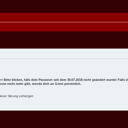
<= Bitte klicken, falls dein Passwort seit dem 30.07.2018 nicht geändert wurde! Falls
dresse nicht mehr gibt, wende dich an Grent persönlich.
ieser Sitzung verbergen