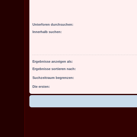
Unterforen durchsuchen:
Innerhalb suchen:
Ergebnisse anzeigen als:
Ergebnisse sortieren nach:
Suchzeitraum begrenzen:
Die ersten: