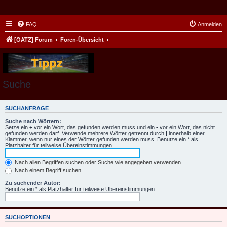
FAQ
Anmelden
[OATZ] Forum
Foren-Übersicht
Suche
SUCHANFRAGE
Suche nach Wörtern:
Setze ein
+
vor ein Wort, das gefunden werden muss und ein
-
vor ein Wort, das nicht
gefunden werden darf. Verwende mehrere Wörter getrennt durch
|
innerhalb einer
Klammer, wenn nur eines der Wörter gefunden werden muss. Benutze ein * als
Platzhalter für teilweise Übereinstimmungen.
Nach allen Begriffen suchen oder Suche wie angegeben verwenden
Nach einem Begriff suchen
Zu suchender Autor:
Benutze ein * als Platzhalter für teilweise Übereinstimmungen.
SUCHOPTIONEN