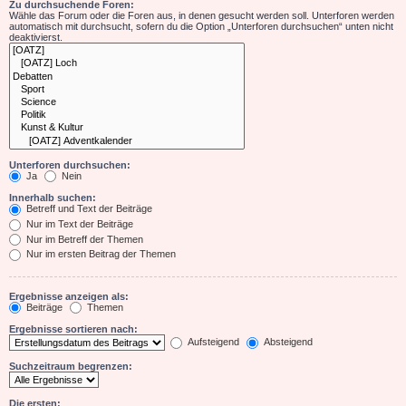
Zu durchsuchende Foren:
Wähle das Forum oder die Foren aus, in denen gesucht werden soll. Unterforen werden
automatisch mit durchsucht, sofern du die Option „Unterforen durchsuchen“ unten nicht
deaktivierst.
Unterforen durchsuchen:
Ja
Nein
Innerhalb suchen:
Betreff und Text der Beiträge
Nur im Text der Beiträge
Nur im Betreff der Themen
Nur im ersten Beitrag der Themen
Ergebnisse anzeigen als:
Beiträge
Themen
Ergebnisse sortieren nach:
Aufsteigend
Absteigend
Suchzeitraum begrenzen:
Die ersten: