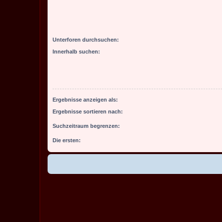
Unterforen durchsuchen:
Innerhalb suchen:
Ergebnisse anzeigen als:
Ergebnisse sortieren nach:
Suchzeitraum begrenzen:
Die ersten: