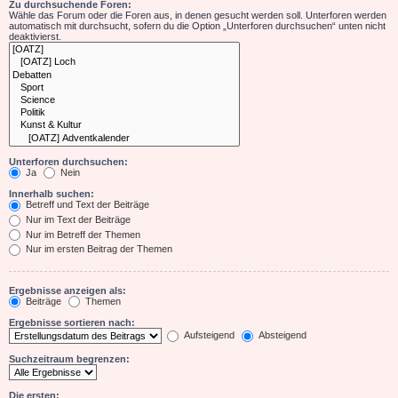
Zu durchsuchende Foren:
Wähle das Forum oder die Foren aus, in denen gesucht werden soll. Unterforen werden
automatisch mit durchsucht, sofern du die Option „Unterforen durchsuchen“ unten nicht
deaktivierst.
Unterforen durchsuchen:
Ja
Nein
Innerhalb suchen:
Betreff und Text der Beiträge
Nur im Text der Beiträge
Nur im Betreff der Themen
Nur im ersten Beitrag der Themen
Ergebnisse anzeigen als:
Beiträge
Themen
Ergebnisse sortieren nach:
Aufsteigend
Absteigend
Suchzeitraum begrenzen:
Die ersten: