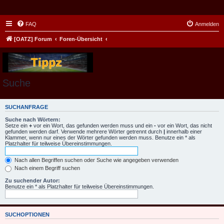
FAQ
Anmelden
[OATZ] Forum
Foren-Übersicht
Suche
SUCHANFRAGE
Suche nach Wörtern:
Setze ein
+
vor ein Wort, das gefunden werden muss und ein
-
vor ein Wort, das nicht
gefunden werden darf. Verwende mehrere Wörter getrennt durch
|
innerhalb einer
Klammer, wenn nur eines der Wörter gefunden werden muss. Benutze ein * als
Platzhalter für teilweise Übereinstimmungen.
Nach allen Begriffen suchen oder Suche wie angegeben verwenden
Nach einem Begriff suchen
Zu suchender Autor:
Benutze ein * als Platzhalter für teilweise Übereinstimmungen.
SUCHOPTIONEN