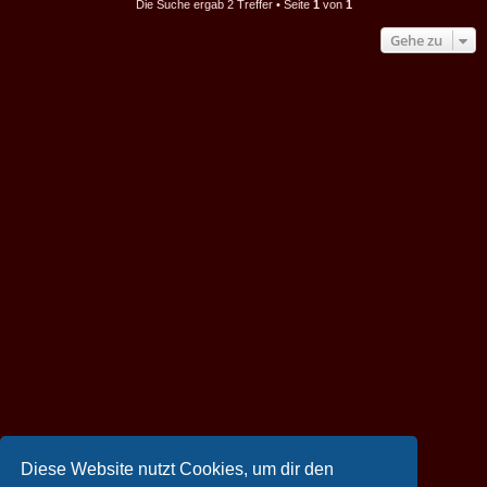
Die Suche ergab 2 Treffer • Seite
1
von
1
Gehe zu
Diese Website nutzt Cookies, um dir den