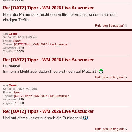
Re: [OATZ] Tippz - WM 2026 Live Auszucker
Nein, die Palme setzt nicht den Volltreffer voraus, sondern nur den
einzigen Treffer.
Rufe den Beitrag auf
von
Grent
So Jul 12, 2026 7:45 am
Forum:
Sport
Thema:
[OATZ] Tippz - WM 2026 Live Auszucker
Antworten:
129
Zugriffe:
10660
Re: [OATZ] Tippz - WM 2026 Live Auszucker
Ui, danke!
Immerhin bleibt zobi dadurch vorerst noch auf Platz 21.
Rufe den Beitrag auf
von
Grent
Sa Jul 11, 2026 7:30 am
Forum:
Sport
Thema:
[OATZ] Tippz - WM 2026 Live Auszucker
Antworten:
129
Zugriffe:
10660
Re: [OATZ] Tippz - WM 2026 Live Auszucker
Und auf einmal ist es nur noch ein Pünktchen!
Rufe den Beitrag auf