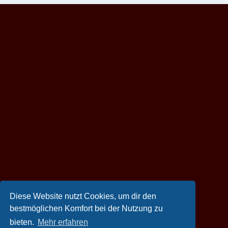
Diese Website nutzt Cookies, um dir den
bestmöglichen Komfort bei der Nutzung zu
bieten.
Mehr erfahren