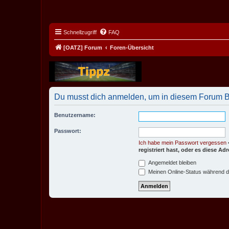
Schnellzugriff
FAQ
[OATZ] Forum
Foren-Übersicht
Du musst dich anmelden, um in diesem Forum Bei
Benutzername:
Passwort:
Ich habe mein Passwort vergessen
registriert hast, oder es diese A
Angemeldet bleiben
Meinen Online-Status während d