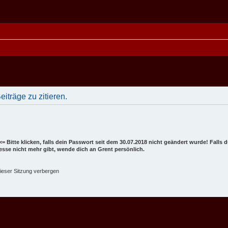
träge zu zitieren.
<= Bitte klicken, falls dein Passwort seit dem 30.07.2018 nicht geändert wurde! Falls
dresse nicht mehr gibt, wende dich an Grent persönlich.
ieser Sitzung verbergen