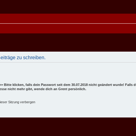
iträge zu schreiben.
<= Bitte klicken, falls dein Passwort seit dem 30.07.2018 nicht geändert wurde! Falls
dresse nicht mehr gibt, wende dich an Grent persönlich.
ieser Sitzung verbergen