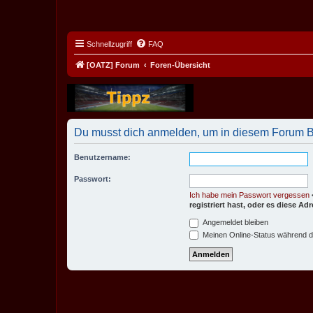
Schnellzugriff
FAQ
[OATZ] Forum
Foren-Übersicht
Du musst dich anmelden, um in diesem Forum Be
Benutzername:
Passwort:
Ich habe mein Passwort vergessen
registriert hast, oder es diese A
Angemeldet bleiben
Meinen Online-Status während d