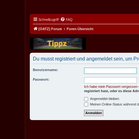
Schnellzugriff
FAQ
[OATZ] Forum
Foren-Übersicht
Du musst registriert und angemeldet sein, um P
Benutzername:
Passwort:
Ich habe mein Passwort vergessen
registriert hast, oder es diese A
Angemeldet bleiben
Meinen Online-Status während d