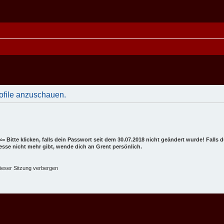
rofile anzuschauen.
<= Bitte klicken, falls dein Passwort seit dem 30.07.2018 nicht geändert wurde! Falls
dresse nicht mehr gibt, wende dich an Grent persönlich.
ieser Sitzung verbergen