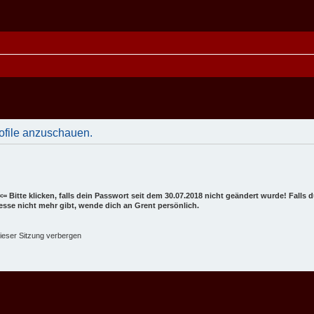
rofile anzuschauen.
<= Bitte klicken, falls dein Passwort seit dem 30.07.2018 nicht geändert wurde! Falls
dresse nicht mehr gibt, wende dich an Grent persönlich.
ieser Sitzung verbergen