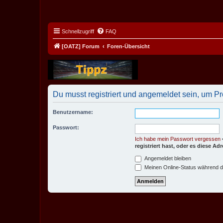
Schnellzugriff
FAQ
[OATZ] Forum
Foren-Übersicht
Du musst registriert und angemeldet sein, um P
Benutzername:
Passwort:
Ich habe mein Passwort vergessen
registriert hast, oder es diese A
Angemeldet bleiben
Meinen Online-Status während d