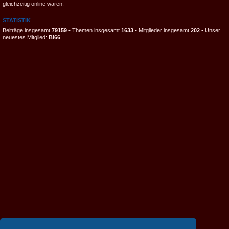
gleichzeitig online waren.
STATISTIK
Beiträge insgesamt
79159
• Themen insgesamt
1633
• Mitglieder insgesamt
202
• Unser
neuestes Mitglied:
Bi66