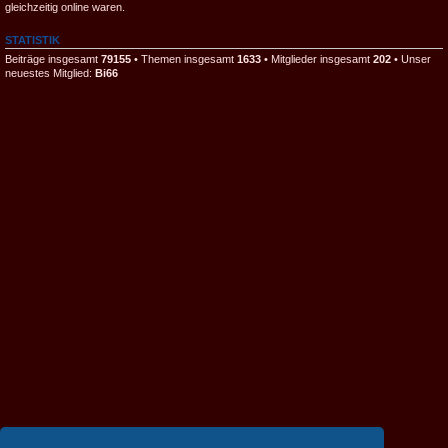
gleichzeitig online waren.
STATISTIK
Beiträge insgesamt
79155
• Themen insgesamt
1633
• Mitglieder insgesamt
202
• Unser
neuestes Mitglied:
Bi66