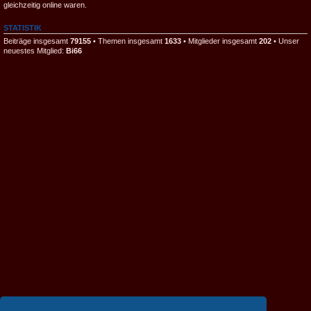
gleichzeitig online waren.
STATISTIK
Beiträge insgesamt
79155
• Themen insgesamt
1633
• Mitglieder insgesamt
202
• Unser
neuestes Mitglied:
Bi66