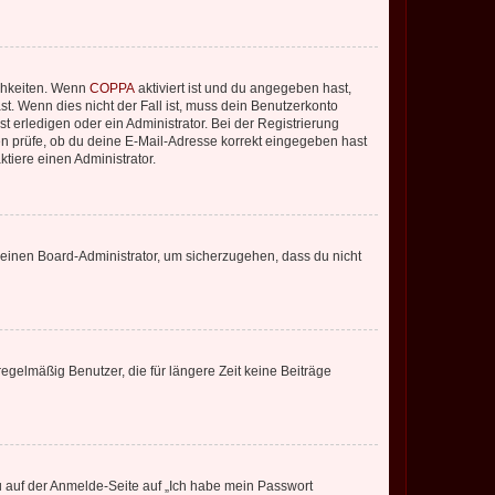
ichkeiten. Wenn
COPPA
aktiviert ist und du angegeben hast,
st. Wenn dies nicht der Fall ist, muss dein Benutzerkonto
t erledigen oder ein Administrator. Bei der Registrierung
ten prüfe, ob du deine E-Mail-Adresse korrekt eingegeben hast
tiere einen Administrator.
n einen Board-Administrator, um sicherzugehen, dass du nicht
egelmäßig Benutzer, die für längere Zeit keine Beiträge
du auf der Anmelde-Seite auf „Ich habe mein Passwort