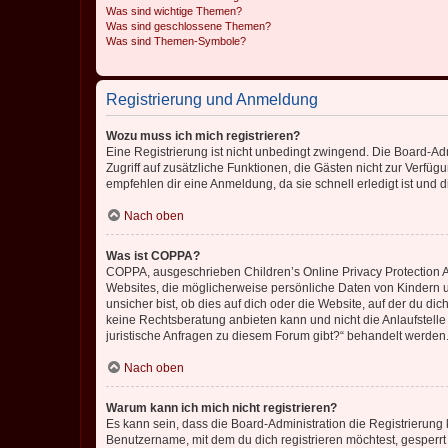
Was sind wichtige Themen?
Was sind geschlossene Themen?
Was sind Themen-Symbole?
Registrierung und Anmeldung
Wozu muss ich mich registrieren?
Eine Registrierung ist nicht unbedingt zwingend. Die Board-Admin
Zugriff auf zusätzliche Funktionen, die Gästen nicht zur Verfüg
empfehlen dir eine Anmeldung, da sie schnell erledigt ist und dir
Nach oben
Was ist COPPA?
COPPA, ausgeschrieben Children’s Online Privacy Protection Ac
Websites, die möglicherweise persönliche Daten von Kindern 
unsicher bist, ob dies auf dich oder die Website, auf der du dic
keine Rechtsberatung anbieten kann und nicht die Anlaufstelle 
juristische Anfragen zu diesem Forum gibt?“ behandelt werden
Nach oben
Warum kann ich mich nicht registrieren?
Es kann sein, dass die Board-Administration die Registrierun
Benutzername, mit dem du dich registrieren möchtest, gesperrt