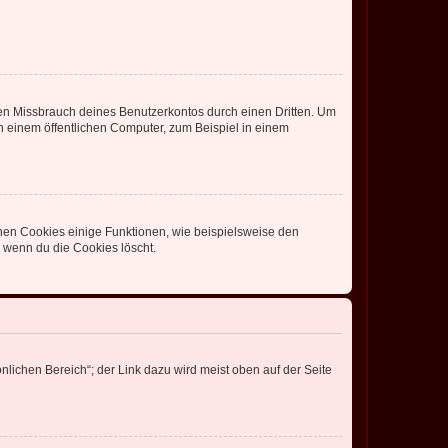
den Missbrauch deines Benutzerkontos durch einen Dritten. Um
 einem öffentlichen Computer, zum Beispiel in einem
chen Cookies einige Funktionen, wie beispielsweise den
, wenn du die Cookies löscht.
nlichen Bereich“; der Link dazu wird meist oben auf der Seite