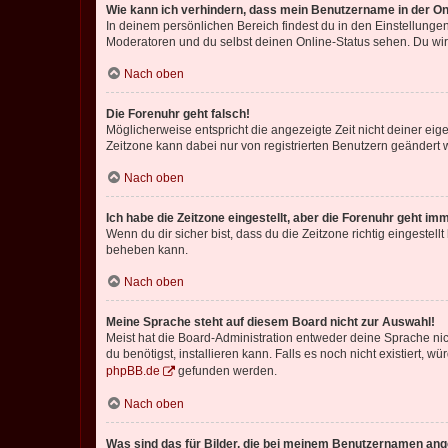
Wie kann ich verhindern, dass mein Benutzername in der Onl
In deinem persönlichen Bereich findest du in den Einstellunge
Moderatoren und du selbst deinen Online-Status sehen. Du wir
Nach oben
Die Forenuhr geht falsch!
Möglicherweise entspricht die angezeigte Zeit nicht deiner eigen
Zeitzone kann dabei nur von registrierten Benutzern geändert wer
Nach oben
Ich habe die Zeitzone eingestellt, aber die Forenuhr geht im
Wenn du dir sicher bist, dass du die Zeitzone richtig eingestell
beheben kann.
Nach oben
Meine Sprache steht auf diesem Board nicht zur Auswahl!
Meist hat die Board-Administration entweder deine Sprache nich
du benötigst, installieren kann. Falls es noch nicht existiert
phpBB.de
gefunden werden.
Nach oben
Was sind das für Bilder, die bei meinem Benutzernamen an