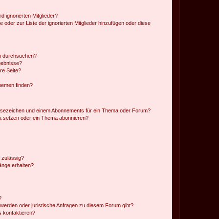
d ignorierten Mitglieder?
e oder zur Liste der ignorierten Mitglieder hinzufügen oder diese
en durchsuchen?
gebnisse?
re Seite?
hemen finden?
esezeichen und einem Abonnements für ein Thema oder Forum?
a setzen oder ein Thema abonnieren?
 zulässig?
hänge erhalten?
?
hwerden oder juristische Anfragen zu diesem Forum gibt?
s kontaktieren?