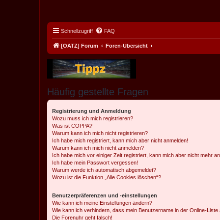
Schnellzugriff
FAQ
[OATZ] Forum
Foren-Übersicht
Häufig gestellte Fragen
Registrierung und Anmeldung
Wozu muss ich mich registrieren?
Was ist COPPA?
Warum kann ich mich nicht registrieren?
Ich habe mich registriert, kann mich aber nicht anmelden!
Warum kann ich mich nicht anmelden?
Ich habe mich vor einiger Zeit registriert, kann mich aber nicht mehr 
Ich habe mein Passwort vergessen!
Warum werde ich automatisch abgemeldet?
Wozu ist die Funktion „Alle Cookies löschen“?
Benutzerpräferenzen und -einstellungen
Wie kann ich meine Einstellungen ändern?
Wie kann ich verhindern, dass mein Benutzername in der Online-Liste 
Die Forenuhr geht falsch!