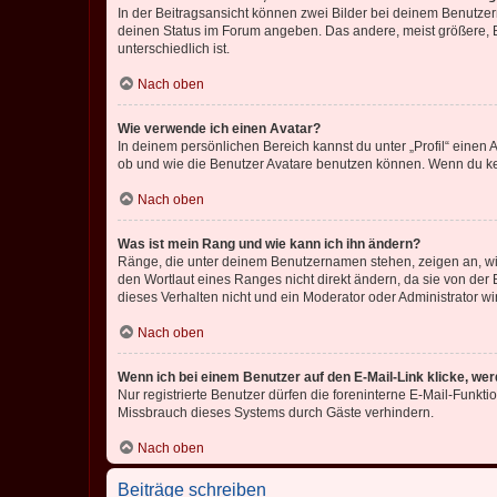
In der Beitragsansicht können zwei Bilder bei deinem Benutzern
deinen Status im Forum angeben. Das andere, meist größere, Bi
unterschiedlich ist.
Nach oben
Wie verwende ich einen Avatar?
In deinem persönlichen Bereich kannst du unter „Profil“ einen
ob und wie die Benutzer Avatare benutzen können. Wenn du kein
Nach oben
Was ist mein Rang und wie kann ich ihn ändern?
Ränge, die unter deinem Benutzernamen stehen, zeigen an, wie 
den Wortlaut eines Ranges nicht direkt ändern, da sie von der
dieses Verhalten nicht und ein Moderator oder Administrator 
Nach oben
Wenn ich bei einem Benutzer auf den E-Mail-Link klicke, we
Nur registrierte Benutzer dürfen die foreninterne E-Mail-Funkt
Missbrauch dieses Systems durch Gäste verhindern.
Nach oben
Beiträge schreiben