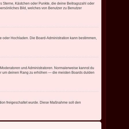
es Sterne, Kästchen oder Punkte, die deine Beitragszahl oder
 persönliches Bild, welches von Benutzer zu Benutzer
ote oder Hochladen. Die Board-Administration kann bestimmen,
ie Moderatoren und Administratoren. Normalerweise kannst du
, nur um deinen Rang zu erhöhen — die meisten Boards dulden
ration freigeschaltet wurde. Diese Maßnahme soll den