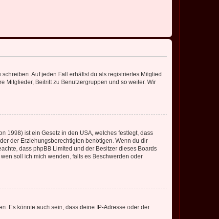
chreiben. Auf jeden Fall erhältst du als registriertes Mitglied
e Mitglieder, Beitritt zu Benutzergruppen und so weiter. Wir
n 1998) ist ein Gesetz in den USA, welches festlegt, dass
der der Erziehungsberechtigten benötigen. Wenn du dir
te beachte, dass phpBB Limited und der Besitzer dieses Boards
An wen soll ich mich wenden, falls es Beschwerden oder
en. Es könnte auch sein, dass deine IP-Adresse oder der