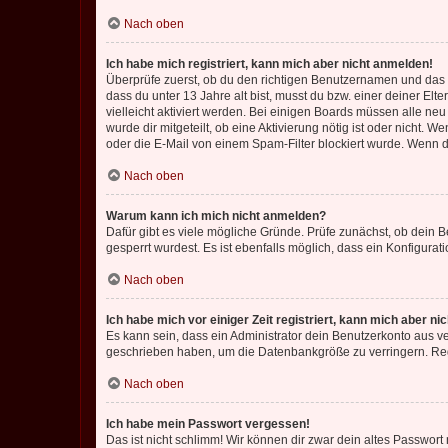
Nach oben
Ich habe mich registriert, kann mich aber nicht anmelden!
Überprüfe zuerst, ob du den richtigen Benutzernamen und das
dass du unter 13 Jahre alt bist, musst du bzw. einer deiner El
vielleicht aktiviert werden. Bei einigen Boards müssen alle ne
wurde dir mitgeteilt, ob eine Aktivierung nötig ist oder nicht
oder die E-Mail von einem Spam-Filter blockiert wurde. Wenn du
Nach oben
Warum kann ich mich nicht anmelden?
Dafür gibt es viele mögliche Gründe. Prüfe zunächst, ob dein 
gesperrt wurdest. Es ist ebenfalls möglich, dass ein Konfigurat
Nach oben
Ich habe mich vor einiger Zeit registriert, kann mich aber n
Es kann sein, dass ein Administrator dein Benutzerkonto aus v
geschrieben haben, um die Datenbankgröße zu verringern. Regis
Nach oben
Ich habe mein Passwort vergessen!
Das ist nicht schlimm! Wir können dir zwar dein altes Passwort