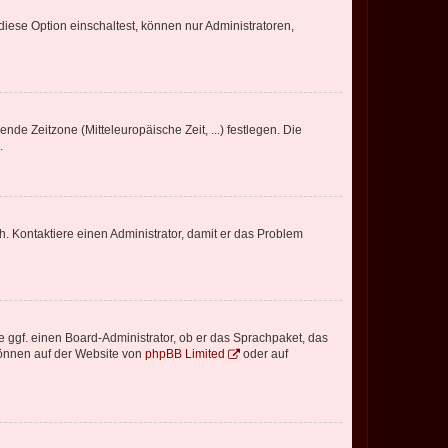
iese Option einschaltest, können nur Administratoren,
nde Zeitzone (Mitteleuropäische Zeit, ...) festlegen. Die
.
sch. Kontaktiere einen Administrator, damit er das Problem
e ggf. einen Board-Administrator, ob er das Sprachpaket, das
 können auf der Website von
phpBB Limited
oder auf