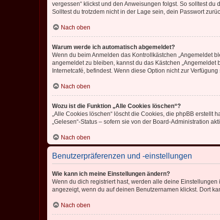
vergessen“ klickst und den Anweisungen folgst. So solltest du
Solltest du trotzdem nicht in der Lage sein, dein Passwort zur
Nach oben
Warum werde ich automatisch abgemeldet?
Wenn du beim Anmelden das Kontrollkästchen „Angemeldet bleib
angemeldet zu bleiben, kannst du das Kästchen „Angemeldet b
Internetcafé, befindest. Wenn diese Option nicht zur Verfügung
Nach oben
Wozu ist die Funktion „Alle Cookies löschen“?
„Alle Cookies löschen“ löscht die Cookies, die phpBB erstellt
„Gelesen“-Status – sofern sie von der Board-Administration ak
Nach oben
Benutzerpräferenzen und -einstellungen
Wie kann ich meine Einstellungen ändern?
Wenn du dich registriert hast, werden alle deine Einstellunge
angezeigt, wenn du auf deinen Benutzernamen klickst. Dort kan
Nach oben