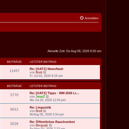
Anmelden
Aktuelle Zeit: Do Aug 06, 2026 8:50 am
BEITRÄGE
LETZTER BEITRAG
Re: [OATZ] Newsflash
11457
N
von
Brett
e
Fr Jul 03, 2026 8:29 am
u
e
s
BEITRÄGE
LETZTER BEITRAG
t
e
Re: [OATZ] Tippz - WM 2026 Li…
5770
r
N
von
JesuZ
B
e
Mo Jul 20, 2026 12:54 pm
e
u
i
e
Re: Linguistik
6012
t
s
N
von
Brett
r
t
e
Mi Aug 05, 2026 5:54 pm
a
e
u
g
r
e
Re: Öffentliches Rauchverbot
5526
B
s
N
von
Bergsalz
e
t
e
So Nov 02, 2025 7:22 pm